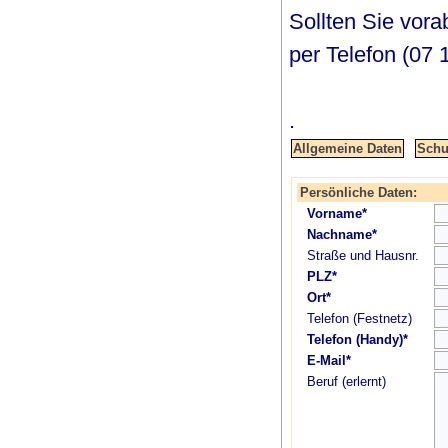
Sollten Sie vor
per Telefon (07 
.
Persönliche Daten:
Vorname*
Nachname*
Straße und Hausnr.
PLZ*
Ort*
Telefon (Festnetz)
Telefon (Handy)*
E-Mail*
Beruf (erlernt)