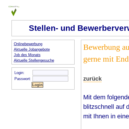
Stellen- und Bewerberver
Onlinebewerbung
Bewerbung auf 
Aktuelle Jobangebote
Job des Monats
gerne mit End
Aktuelle Stellengesuche
Login:
zurück
Passwort:
Mit dem folgend
blitzschnell auf
mit Ihnen in ein