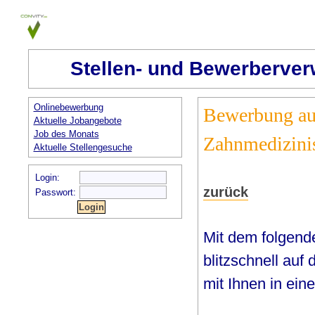
Stellen- und Bewerberver
Onlinebewerbung
Bewerbung auf
Aktuelle Jobangebote
Job des Monats
Zahnmedizinis
Aktuelle Stellengesuche
Login:
zurück
Passwort:
Mit dem folgend
blitzschnell auf
mit Ihnen in ein