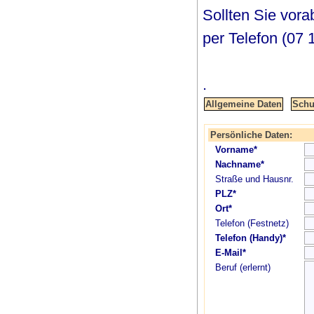
Sollten Sie vor
per Telefon (07 
.
Persönliche Daten:
Vorname*
Nachname*
Straße und Hausnr.
PLZ*
Ort*
Telefon (Festnetz)
Telefon (Handy)*
E-Mail*
Beruf (erlernt)