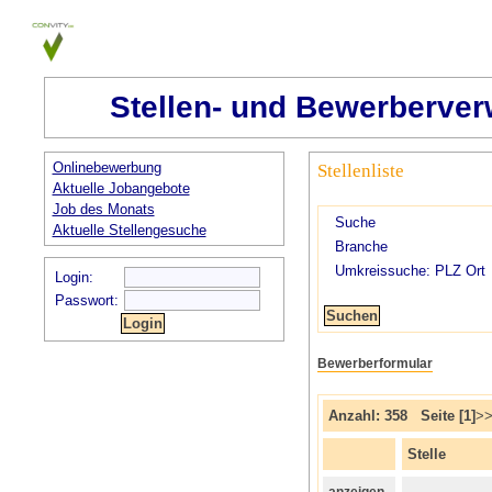
Stellen- und Bewerberver
Onlinebewerbung
Stellenliste
Aktuelle Jobangebote
Job des Monats
Suche
Aktuelle Stellengesuche
Branche
Umkreissuche: PLZ Ort
Login:
Passwort:
Bewerberformular
Anzahl: 358 Seite [1]
>
Stelle
anzeigen