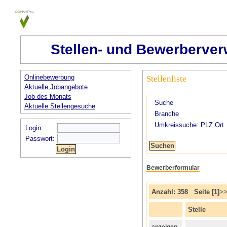
Stellen- und Bewerberver
Onlinebewerbung
Stellenliste
Aktuelle Jobangebote
Job des Monats
Suche
Aktuelle Stellengesuche
Branche
Umkreissuche: PLZ Ort
Login:
Passwort:
Bewerberformular
Anzahl: 358 Seite [1]
>
Stelle
anzeigen