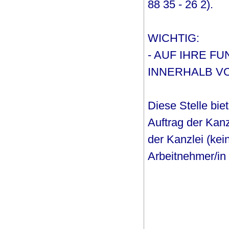
88 35 - 26 2).
WICHTIG:
- AUF IHRE F
INNERHALB VO
Diese Stelle bie
Auftrag der Kanzl
der Kanzlei (kei
Arbeitnehmer/in 