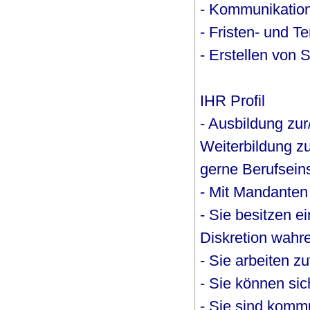
- Kommunikation
- Fristen- und Te
- Erstellen von 
IHR Profil
- Ausbildung zur
Weiterbildung zu
gerne Berufseins
- Mit Mandanten
- Sie besitzen e
Diskretion wahr
- Sie arbeiten z
- Sie können sich
- Sie sind komm