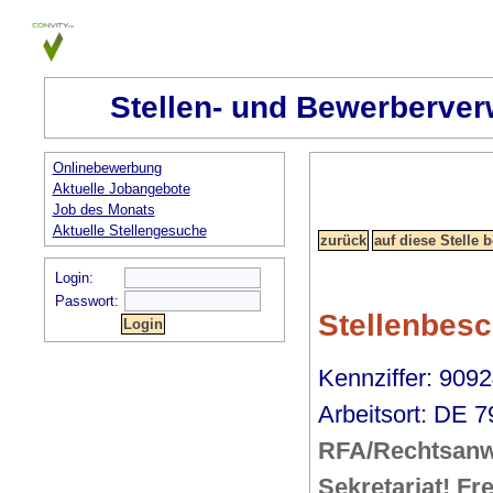
Stellen- und Bewerberver
Onlinebewerbung
Aktuelle Jobangebote
Job des Monats
Aktuelle Stellengesuche
Login:
Passwort:
Stellenbes
Kennziffer: 909
Arbeitsort: DE 7
RFA/Rechtsanwa
Sekretariat! Fre