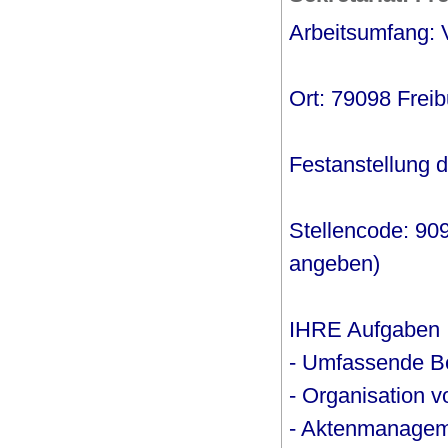
Arbeitsumfang: V
Ort: 79098 Freib
Festanstellung di
Stellencode: 90
angeben)
IHRE Aufgaben
- Umfassende Be
- Organisation 
- Aktenmanage