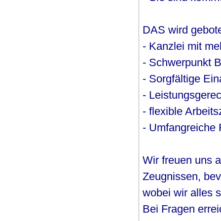
DAS wird gebot
- Kanzlei mit me
- Schwerpunkt Ba
- Sorgfältige Ei
- Leistungsgere
- flexible Arbeit
- Umfangreiche 
Wir freuen uns 
Zeugnissen, be
wobei wir alles 
Bei Fragen errei