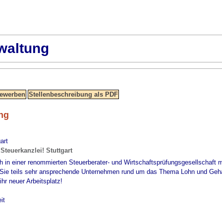
waltung
ng
art
teuerkanzlei! Stuttgart
ich in einer renommierten Steuerberater- und Wirtschaftsprüfungsgesellschaft 
n Sie teils sehr ansprechende Unternehmen rund um das Thema Lohn und Gehalt
ihr neuer Arbeitsplatz!
it