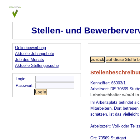
Stellen- und Bewerberver
Onlinebewerbung
Aktuelle Jobangebote
Job des Monats
Aktuelle Stellengesuche
Stellenbeschreibu
Login:
Kennziffer: 65003/1
Passwort:
Arbeitsort: DE 70569 Stuttg
Lohnbuchhalter w/m/d in S
Ihr Arbeitsplatz befindet s
Mitarbeitern. Dort betreue
schätzen, ist das vielleicht 
Arbeitszeit: Voll- oder Teilze
Ort: 70569 Stuttgart