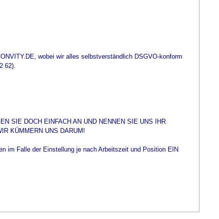
CONVITY.DE, wobei wir alles selbstverständlich DSGVO-konform
2 62).
EN SIE DOCH EINFACH AN UND NENNEN SIE UNS IHR
WIR KÜMMERN UNS DARUM!
 im Falle der Einstellung je nach Arbeitszeit und Position EIN