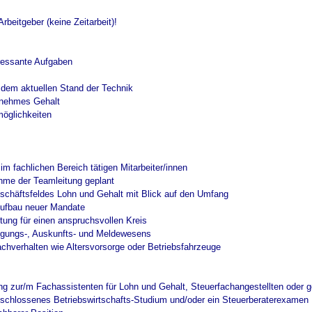
rbeitgeber (keine Zeitarbeit)!
teressante Aufgaben
f dem aktuellen Stand der Technik
enehmes Gehalt
möglichkeiten
 im fachlichen Bereich tätigen Mitarbeiter/innen
nahme der Teamleitung geplant
schäftsfeldes Lohn und Gehalt mit Blick auf den Umfang
Aufbau neuer Mandate
tung für einen anspruchsvollen Kreis
igungs-, Auskunfts- und Meldewesens
chverhalten wie Altersvorsorge oder Betriebsfahrzeuge
g zur/m Fachassistenten für Lohn und Gehalt, Steuerfachangestellten oder g
geschlossenes Betriebswirtschafts-Studium und/oder ein Steuerberaterexamen