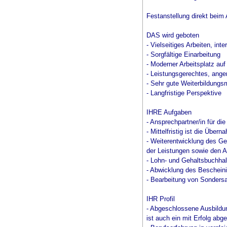
Festanstellung direkt beim A
DAS wird geboten
- Vielseitiges Arbeiten, in
- Sorgfältige Einarbeitung
- Moderner Arbeitsplatz au
- Leistungsgerechtes, ang
- Sehr gute Weiterbildungs
- Langfristige Perspektive
IHRE Aufgaben
- Ansprechpartner/in für die
- Mittelfristig ist die Über
- Weiterentwicklung des Ge
der Leistungen sowie den 
- Lohn- und Gehaltsbuchhal
- Abwicklung des Beschein
- Bearbeitung von Sondersa
IHR Profil
- Abgeschlossene Ausbildun
ist auch ein mit Erfolg ab