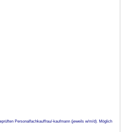
eprüften Personalfachkauffrau/-kaufmann (jeweils w/m/d). Möglich