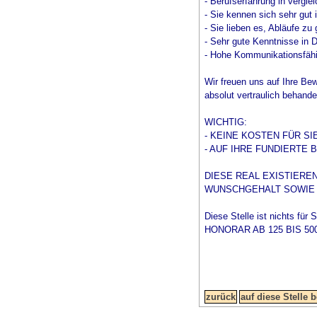
- Berufserfahrung in verglei
- Sie kennen sich sehr gut
- Sie lieben es, Abläufe zu
- Sehr gute Kenntnisse in
- Hohe Kommunikationsfähig
Wir freuen uns auf Ihre B
absolut vertraulich behande
WICHTIG:
- KEINE KOSTEN FÜR SI
- AUF IHRE FUNDIERTE
DIESE REAL EXISTIERE
WUNSCHGEHALT SOWIE 
Diese Stelle ist nichts für
HONORAR AB 125 BIS 500 