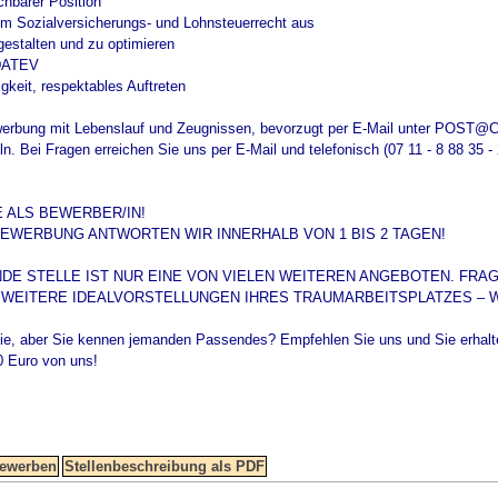
chbarer Position
 im Sozialversicherungs- und Lohnsteuerrecht aus
 gestalten und zu optimieren
 DATEV
keit, respektables Auftreten
ewerbung mit Lebenslauf und Zeugnissen, bevorzugt per E-Mail unter POST@
ln. Bei Fragen erreichen Sie uns per E-Mail und telefonisch (07 11 - 8 88 35 - 
E ALS BEWERBER/IN!
 BEWERBUNG ANTWORTEN WIR INNERHALB VON 1 BIS 2 TAGEN!
NDE STELLE IST NUR EINE VON VIELEN WEITEREN ANGEBOTEN. FRAG
WEITERE IDEALVORSTELLUNGEN IHRES TRAUMARBEITSPLATZES – 
 Sie, aber Sie kennen jemanden Passendes? Empfehlen Sie uns und Sie erhalten
Euro von uns!