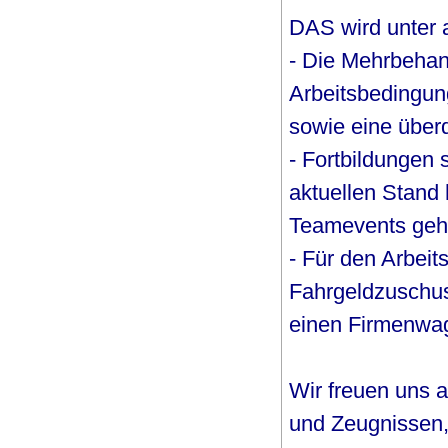
DAS wird unter
- Die Mehrbehan
Arbeitsbedingung
sowie eine über
- Fortbildungen 
aktuellen Stand 
Teamevents gehö
- Für den Arbeit
Fahrgeldzuschus
einen Firmenwa
Wir freuen uns 
und Zeugnissen,