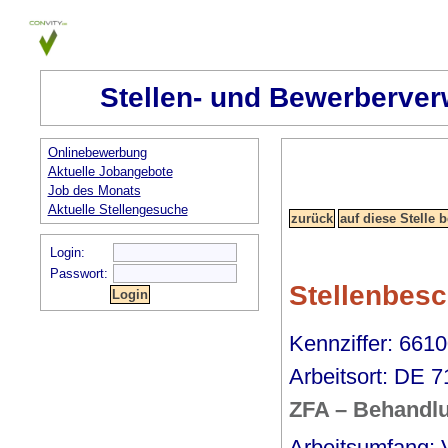
Stellen- und Bewerberver
Onlinebewerbung
Aktuelle Jobangebote
Job des Monats
Aktuelle Stellengesuche
Login:
Passwort:
Stellenbes
Kennziffer: 6610
Arbeitsort: DE 
ZFA – Behandlu
Arbeitsumfang: V