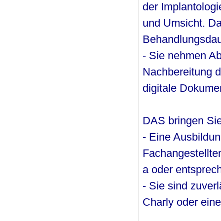
der Implantolog
und Umsicht. Dam
Behandlungsdaue
- Sie nehmen Ab
Nachbereitung d
digitale Dokumen
DAS bringen Sie
- Eine Ausbildu
Fachangestellten
a oder entsprech
- Sie sind zuver
Charly oder eine