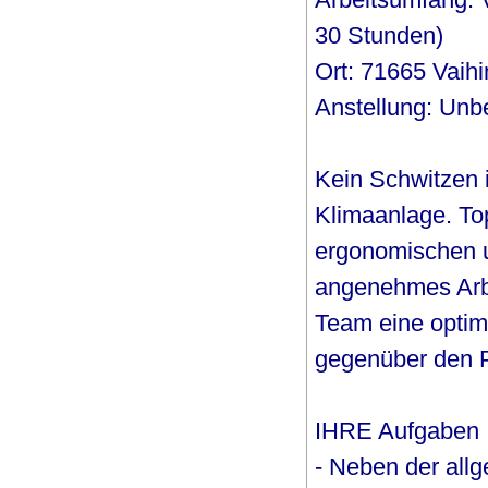
30 Stunden)
Ort: 71665 Vaih
Anstellung: Unbef
Kein Schwitzen i
Klimaanlage. To
ergonomischen u
angenehmes Arbe
Team eine optim
gegenüber den Pa
IHRE Aufgaben
- Neben der all