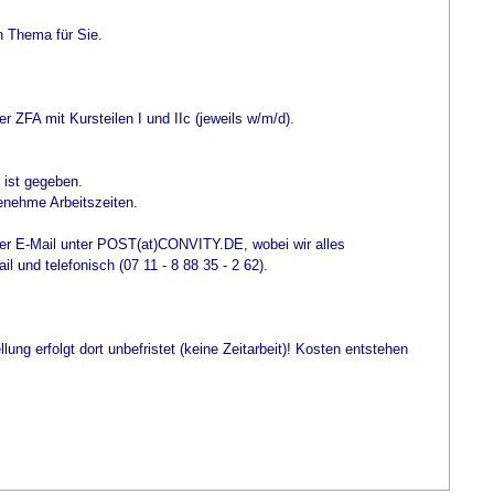
n Thema für Sie.
 ZFA mit Kursteilen I und IIc (jeweils w/m/d).
g ist gegeben.
ehme Arbeitszeiten.
per E-Mail unter POST(at)CONVITY.DE, wobei wir alles
 und telefonisch (07 11 - 8 88 35 - 2 62).
lung erfolgt dort unbefristet (keine Zeitarbeit)! Kosten entstehen