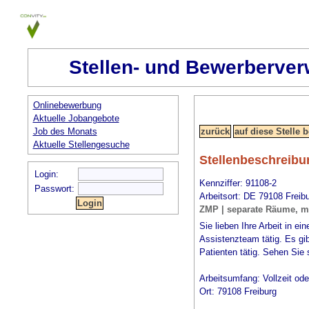
Stellen- und Bewerberver
Onlinebewerbung
Aktuelle Jobangebote
Job des Monats
Aktuelle Stellengesuche
Stellenbeschreibu
Login:
Kennziffer: 91108-2
Passwort:
Arbeitsort: DE 79108 Freib
ZMP | separate Räume, mo
Sie lieben Ihre Arbeit i
Assistenzteam tätig. Es 
Patienten tätig. Sehen Sie s
Arbeitsumfang: Vollzeit ode
Ort: 79108 Freiburg