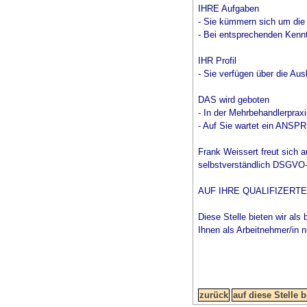
IHRE Aufgaben
- Sie kümmern sich um die
- Bei entsprechenden Kenn
IHR Profil
- Sie verfügen über die Aus
DAS wird geboten
- In der Mehrbehandlerpraxis
- Auf Sie wartet ein AN
Frank Weissert freut sich 
selbstverständlich DSGVO-ko
AUF IHRE QUALIFIZERT
Diese Stelle bieten wir als 
Ihnen als Arbeitnehmer/in n