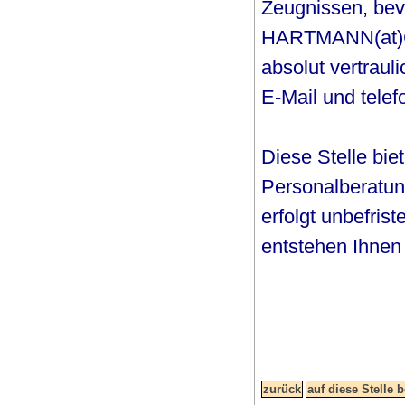
Zeugnissen, bev
HARTMANN(at)CO
absolut vertraul
E-Mail und telefo
Diese Stelle biet
Personalberatung
erfolgt unbefrist
entstehen Ihnen 