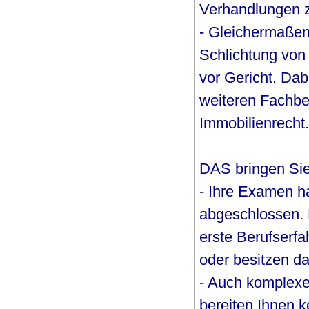
Verhandlungen z
- Gleichermaßen 
Schlichtung von
vor Gericht. Da
weiteren Fachbe
Immobilienrecht.
DAS bringen Sie
- Ihre Examen ha
abgeschlossen. 
erste Berufserfa
oder besitzen da
- Auch komplexe
bereiten Ihnen 