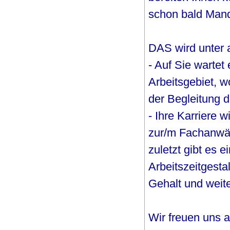
schon bald Mand
DAS wird unter
- Auf Sie wartet
Arbeitsgebiet, w
der Begleitung d
- Ihre Karriere w
zur/m Fachanwäl
zuletzt gibt es e
Arbeitszeitgesta
Gehalt und weit
Wir freuen uns 