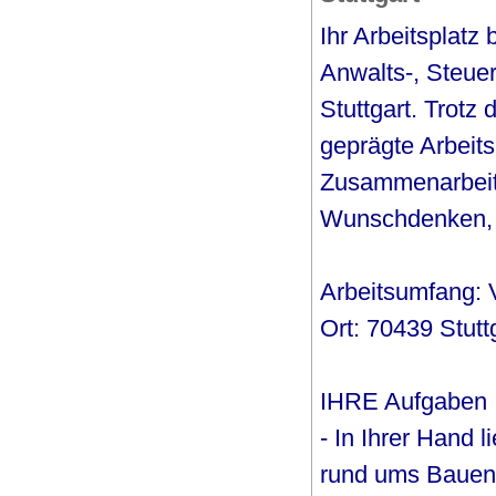
Ihr Arbeitsplatz
Anwalts-, Steuer
Stuttgart. Trotz 
geprägte Arbeits
Zusammenarbeit b
Wunschdenken, s
Arbeitsumfang: V
Ort: 70439 Stutt
IHRE Aufgaben
- In Ihrer Hand 
rund ums Bauen.