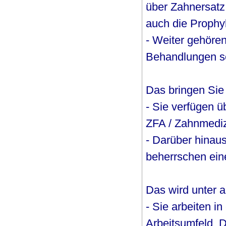
über Zahnersatz 
auch die Prophy
- Weiter gehöre
Behandlungen so
Das bringen Sie
- Sie verfügen 
ZFA / Zahnmediz
- Darüber hinau
beherrschen ein
Das wird unter 
- Sie arbeiten in
Arbeitsumfeld. 