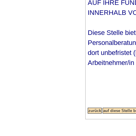
AUF IHRE FU
INNERHALB VO
Diese Stelle biet
Personalberatung
dort unbefristet 
Arbeitnehmer/in 