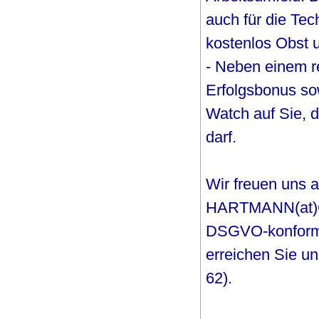
auch für die Tec
kostenlos Obst 
- Neben einem r
Erfolgsbonus so
Watch auf Sie, 
darf.
Wir freuen uns 
HARTMANN(at)CO
DSGVO-konform a
erreichen Sie un
62).