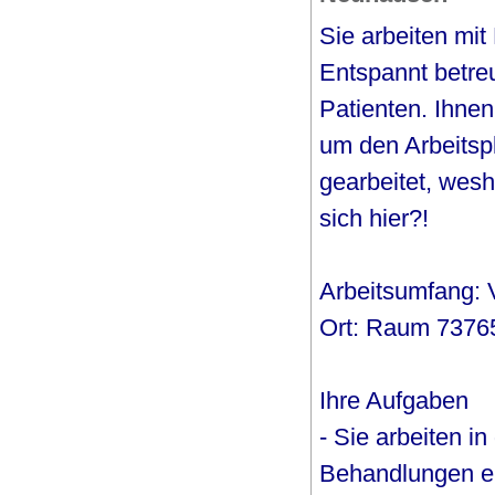
Sie arbeiten mit
Entspannt betre
Patienten. Ihnen
um den Arbeitspla
gearbeitet, wes
sich hier?!
Arbeitsumfang: Vo
Ort: Raum 73765
Ihre Aufgaben
- Sie arbeiten i
Behandlungen ei