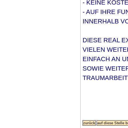
- KEINE KOST
- AUF IHRE F
INNERHALB VO
DIESE REAL E
VIELEN WEIT
EINFACH AN 
SOWIE WEITE
TRAUMARBEIT