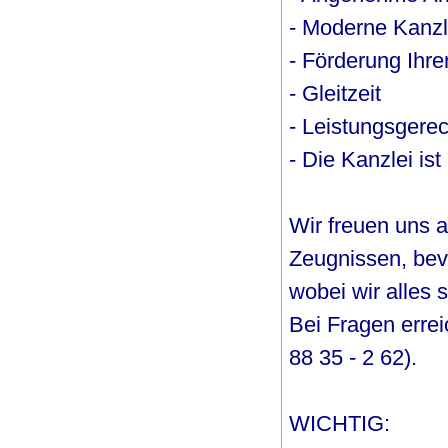
- Moderne Kanzl
- Förderung Ihre
- Gleitzeit
- Leistungsgere
- Die Kanzlei ist
Wir freuen uns 
Zeugnissen, be
wobei wir alles 
Bei Fragen errei
88 35 - 2 62).
WICHTIG: