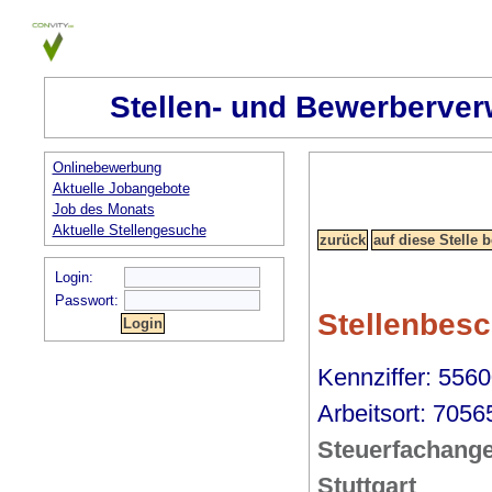
Stellen- und Bewerberver
Onlinebewerbung
Aktuelle Jobangebote
Job des Monats
Aktuelle Stellengesuche
Login:
Passwort:
Stellenbes
Kennziffer: 5560
Arbeitsort: 70565
Steuerfachanges
Stuttgart