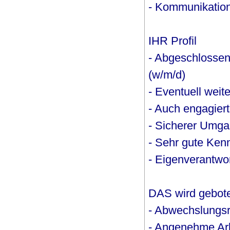
- Kommunikatio
IHR Profil
- Abgeschlossen
(w/m/d)
- Eventuell weit
- Auch engagiert
- Sicherer Umga
- Sehr gute Ke
- Eigenverantwor
DAS wird gebot
- Abwechslungsre
- Angenehme Ar