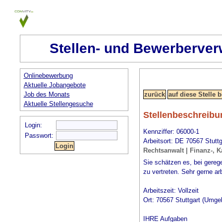
Stellen- und Bewerberver
Onlinebewerbung
Aktuelle Jobangebote
Job des Monats
Aktuelle Stellengesuche
Stellenbeschreibu
Login:
Kennziffer: 06000-1
Passwort:
Arbeitsort: DE 70567 Stutt
Rechtsanwalt | Finanz-, Ka
Sie schätzen es, bei gereg
zu vertreten. Sehr gerne ar
Arbeitszeit: Vollzeit
Ort: 70567 Stuttgart (Umge
IHRE Aufgaben