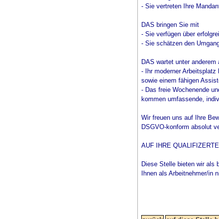
- Sie vertreten Ihre Mandan
DAS bringen Sie mit
- Sie verfügen über erfolgr
- Sie schätzen den Umgang
DAS wartet unter anderem 
- Ihr moderner Arbeitsplatz
sowie einem fähigen Assis
- Das freie Wochenende und
kommen umfassende, individ
Wir freuen uns auf Ihre Be
DSGVO-konform absolut vertr
AUF IHRE QUALIFIZERT
Diese Stelle bieten wir als 
Ihnen als Arbeitnehmer/in n