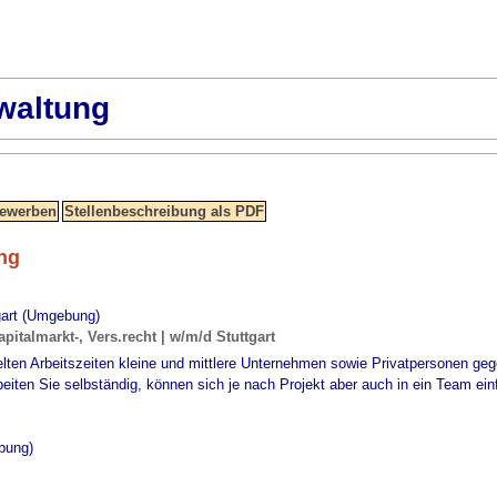
waltung
ng
gart (Umgebung)
pitalmarkt-, Vers.recht | w/m/d Stuttgart
elten Arbeitszeiten kleine und mittlere Unternehmen sowie Privatpersonen ge
beiten Sie selbständig, können sich je nach Projekt aber auch in ein Team ein
bung)