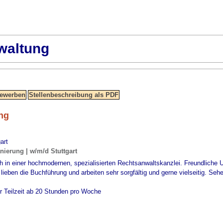
waltung
ng
art
nierung | w/m/d Stuttgart
sich in einer hochmodernen, spezialisierten Rechtsanwaltskanzlei. Freundlich
lieben die Buchführung und arbeiten sehr sorgfältig und gerne vielseitig. Sehe
er Teilzeit ab 20 Stunden pro Woche