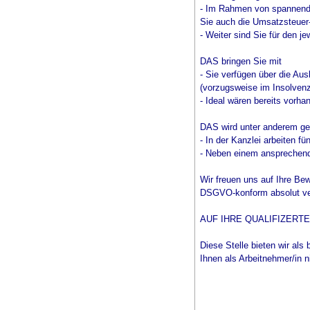
- Im Rahmen von spannenden
Sie auch die Umsatzsteuer-
- Weiter sind Sie für den 
DAS bringen Sie mit
- Sie verfügen über die Au
(vorzugsweise im Insolvenz
- Ideal wären bereits vorh
DAS wird unter anderem ge
- In der Kanzlei arbeiten 
- Neben einem ansprechende
Wir freuen uns auf Ihre Be
DSGVO-konform absolut vertr
AUF IHRE QUALIFIZERT
Diese Stelle bieten wir als 
Ihnen als Arbeitnehmer/in n