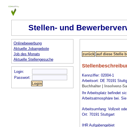
Stellen- und Bewerberver
Onlinebewerbung
Aktuelle Jobangebote
Job des Monats
Aktuelle Stellengesuche
Stellenbeschreibu
Login:
Kennziffer: 02004-1
Passwort:
Arbeitsort: DE 70191 Stuttg
Buchhalter | Insolvenz-Sa
Ihr Arbeitsplatz befindet 
Arbeitsatmosphäre bei. Sie 
Arbeitsumfang: Vollzeit od
Ort: 70191 Stuttgart
IHR Aufgabengebiet