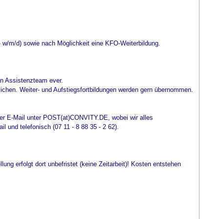
- w/m/d) sowie nach Möglichkeit eine KFO-Weiterbildung.
en Assistenzteam ever.
glichen. Weiter- und Aufstiegsfortbildungen werden gern übernommen.
per E-Mail unter POST(at)CONVITY.DE, wobei wir alles
 und telefonisch (07 11 - 8 88 35 - 2 62).
lung erfolgt dort unbefristet (keine Zeitarbeit)! Kosten entstehen