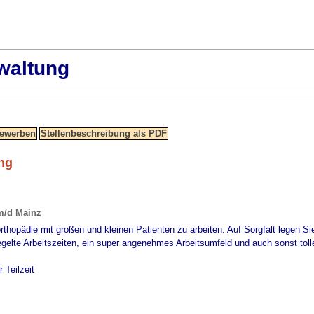
waltung
ng
z
m/d Mainz
rorthopädie mit großen und kleinen Patienten zu arbeiten. Auf Sorgfalt legen S
gelte Arbeitszeiten, ein super angenehmes Arbeitsumfeld und auch sonst tolle
 Teilzeit