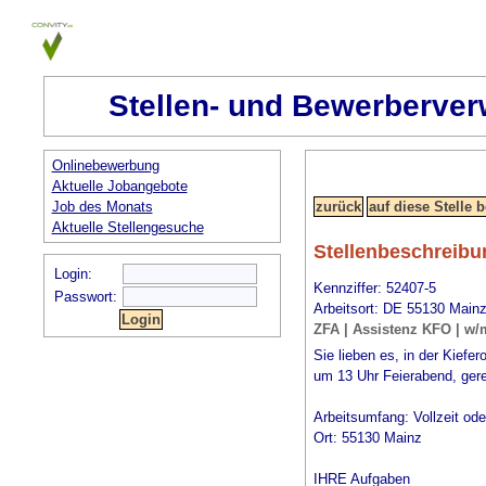
Stellen- und Bewerberver
Onlinebewerbung
Aktuelle Jobangebote
Job des Monats
Aktuelle Stellengesuche
Stellenbeschreibu
Login:
Kennziffer: 52407-5
Passwort:
Arbeitsort: DE 55130 Main
ZFA | Assistenz KFO | w/
Sie lieben es, in der Kiefe
um 13 Uhr Feierabend, gere
Arbeitsumfang: Vollzeit oder
Ort: 55130 Mainz
IHRE Aufgaben