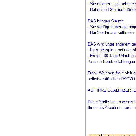
- Sie arbeiten teils sehr s
- Dabei sind Sie auch für d
DAS bringen Sie mit
- Sie verfügen über die ab
- Darüber hinaus sollte ein
DAS wird unter anderem ge
- Ihr Arbeitsplatz befindet
- Es gibt 30 Tage Urlaub un
Je nach Berufserfahrung und
Frank Weissert freut sich 
selbstverständlich DSGVO-ko
AUF IHRE QUALIFIZERT
Diese Stelle bieten wir als 
Ihnen als Arbeitnehmer/in n