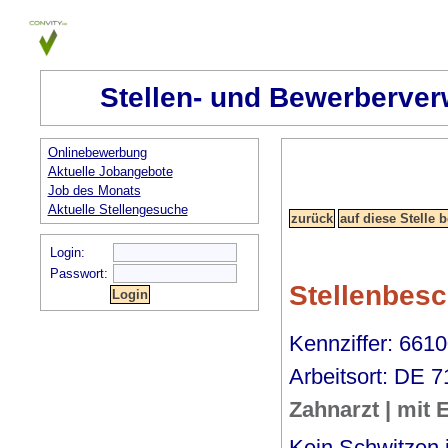
Stellen- und Bewerberver
Onlinebewerbung
Aktuelle Jobangebote
Job des Monats
Aktuelle Stellengesuche
Login:
Passwort:
Stellenbes
Kennziffer: 6610
Arbeitsort: DE 
Zahnarzt | mit 
Kein Schwitzen i