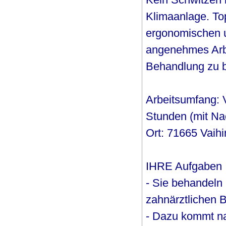
Klimaanlage. To
ergonomischen u
angenehmes Arbei
Behandlung zu bi
Arbeitsumfang: V
Stunden (mit Na
Ort: 71665 Vaih
IHRE Aufgaben
- Sie behandeln
zahnärztlichen B
- Dazu kommt na