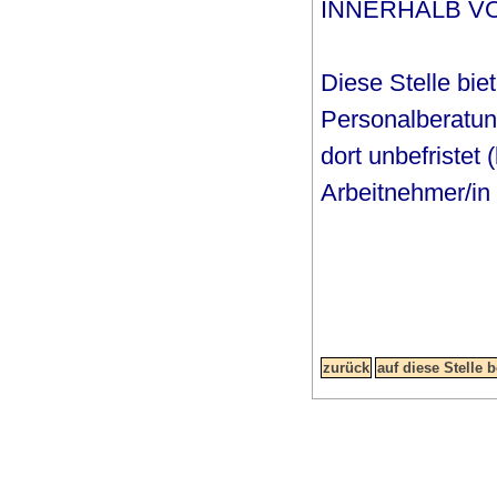
INNERHALB VO
Diese Stelle biet
Personalberatung
dort unbefristet 
Arbeitnehmer/in 