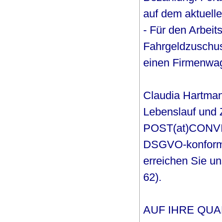
auf dem aktuelle
- Für den Arbeit
Fahrgeldzuschus
einen Firmenwa
Claudia Hartman
Lebenslauf und 
POST(at)CONVITY
DSGVO-konform a
erreichen Sie un
62).
AUF IHRE QU