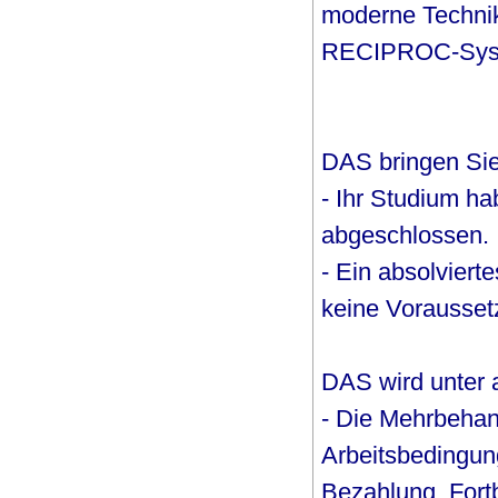
moderne Technik
RECIPROC-Sys
DAS bringen Sie
- Ihr Studium h
abgeschlossen. I
- Ein absolviert
keine Vorausset
DAS wird unter
- Die Mehrbehan
Arbeitsbedingung
Bezahlung. Fort