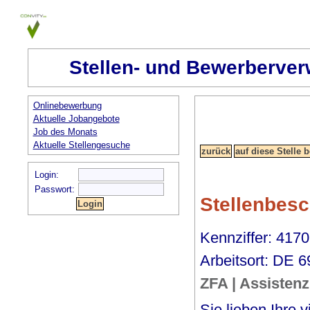
Stellen- und Bewerberver
Onlinebewerbung
Aktuelle Jobangebote
Job des Monats
Aktuelle Stellengesuche
Login:
Passwort:
Stellenbes
Kennziffer: 417
Arbeitsort: DE
ZFA | Assisten
Sie lieben Ihre 