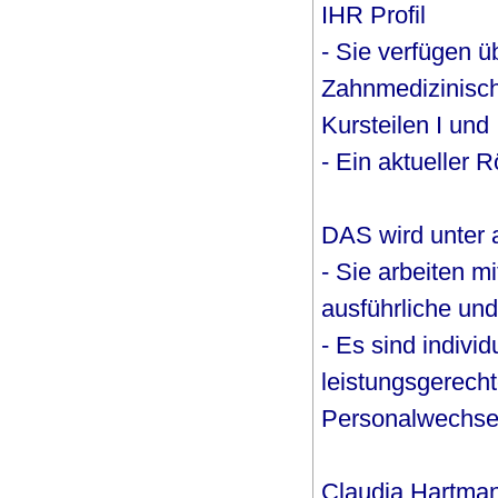
IHR Profil
- Sie verfügen ü
Zahnmedizinisch
Kursteilen I und I
- Ein aktueller 
DAS wird unter 
- Sie arbeiten m
ausführliche und
- Es sind individ
leistungsgerech
Personalwechsel 
Claudia Hartman