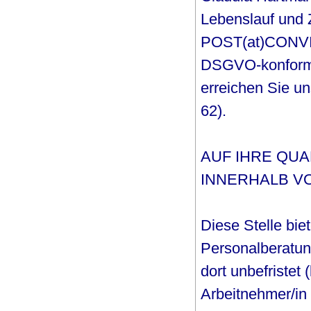
Lebenslauf und 
POST(at)CONVITY
DSGVO-konform a
erreichen Sie un
62).
AUF IHRE QU
INNERHALB VO
Diese Stelle biet
Personalberatung
dort unbefristet 
Arbeitnehmer/in 