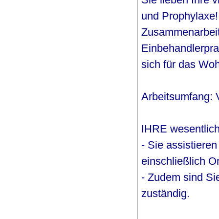
und Prophylaxe! 
Zusammenarbeit
Einbehandlerprax
sich für das Woh
Arbeitsumfang: V
IHRE wesentlic
- Sie assistier
einschließlich O
- Zudem sind Sie
zuständig.