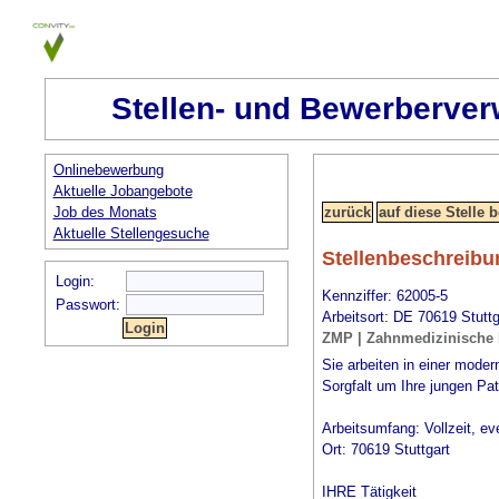
Stellen- und Bewerberver
Onlinebewerbung
Aktuelle Jobangebote
Job des Monats
Aktuelle Stellengesuche
Stellenbeschreibu
Login:
Kennziffer: 62005-5
Passwort:
Arbeitsort: DE 70619 Stuttg
ZMP | Zahnmedizinische P
Sie arbeiten in einer mode
Sorgfalt um Ihre jungen Pat
Arbeitsumfang: Vollzeit, ev
Ort: 70619 Stuttgart
IHRE Tätigkeit