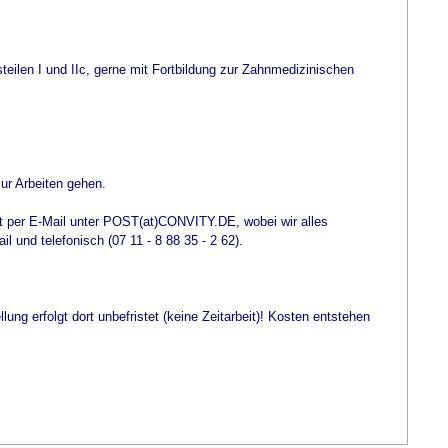
eilen I und IIc, gerne mit Fortbildung zur Zahnmedizinischen
zur Arbeiten gehen.
t per E-Mail unter POST(at)CONVITY.DE, wobei wir alles
 und telefonisch (07 11 - 8 88 35 - 2 62).
lung erfolgt dort unbefristet (keine Zeitarbeit)! Kosten entstehen