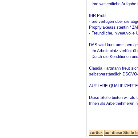
- Ihre wesentliche Aufgabe 
IHR Profil
- Sie verfügen über die ab
Prophylaxeassistentin / ZM
- Freundliche, niveauvolle 
DAS wird kurz umrissen ge
- Ihr Arbeitsplatz verfügt 
- Durch die Konditionen und
Claudia Hartmann freut sic
selbstverständlich DSGVO-ko
AUF IHRE QUALIFIZERT
Diese Stelle bieten wir als 
Ihnen als Arbeitnehmer/in n