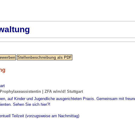
waltung
ng
art
rophylaxeassistentin | ZFA w/m/d! Stuttgart
rnen, auf Kinder und Jugendliche ausgerichteten Praxis. Gemeinsam mit freun
ienten. Sehen Sie sich hier?!
entuell Teilzeit (vorzugsweise am Nachmittag)