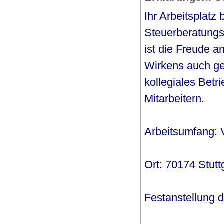
Ihr Arbeitsplatz
Steuerberatungs
ist die Freude a
Wirkens auch gen
kollegiales Betr
Mitarbeitern.
Arbeitsumfang: Vo
Ort: 70174 Stutt
Festanstellung di