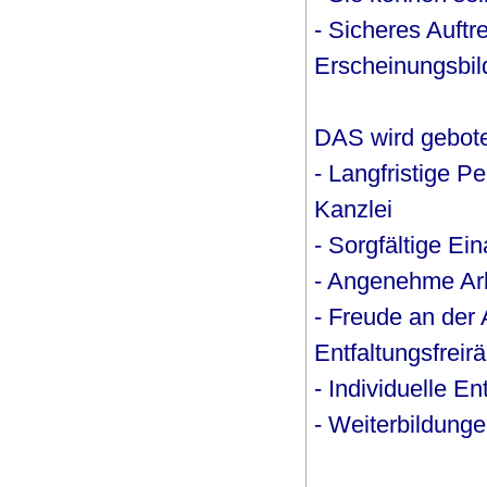
- Sicheres Auft
Erscheinungsbil
DAS wird gebot
- Langfristige P
Kanzlei
- Sorgfältige Ei
- Angenehme Ar
- Freude an der 
Entfaltungsfrei
- Individuelle E
- Weiterbildunge