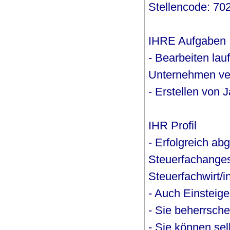
Stellencode: 70
IHRE Aufgaben
- Bearbeiten la
Unternehmen ve
- Erstellen von
IHR Profil
- Erfolgreich a
Steuerfachangest
Steuerfachwirt/i
- Auch Einsteig
- Sie beherrsc
- Sie können sel