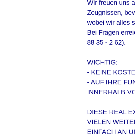
Wir freuen uns 
Zeugnissen, be
wobei wir alles 
Bei Fragen errei
88 35 - 2 62).
WICHTIG:
- KEINE KOST
- AUF IHRE F
INNERHALB VO
DIESE REAL E
VIELEN WEIT
EINFACH AN 