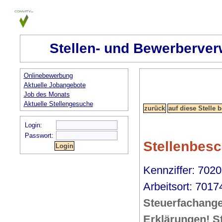
Stellen- und Bewerberver
Onlinebewerbung
Aktuelle Jobangebote
Job des Monats
Aktuelle Stellengesuche
Login:
Passwort:
Stellenbes
Kennziffer: 7020
Arbeitsort: 70174
Steuerfachange
Erklärungen! St