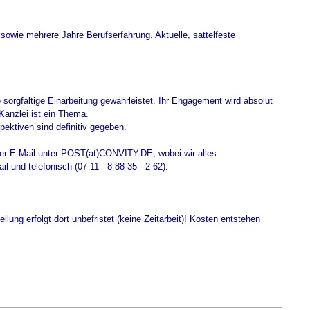
 sowie mehrere Jahre Berufserfahrung. Aktuelle, sattelfeste
e sorgfältige Einarbeitung gewährleistet. Ihr Engagement wird absolut
anzlei ist ein Thema.
ektiven sind definitiv gegeben.
per E-Mail unter POST(at)CONVITY.DE, wobei wir alles
 und telefonisch (07 11 - 8 88 35 - 2 62).
llung erfolgt dort unbefristet (keine Zeitarbeit)! Kosten entstehen