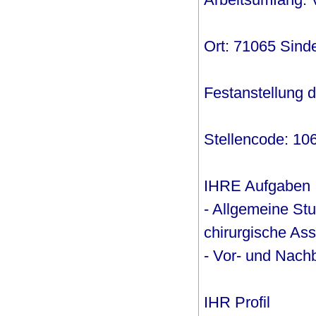
Ort: 71065 Sinde
Festanstellung di
Stellencode: 10
IHRE Aufgaben
- Allgemeine St
chirurgische Ass
- Vor- und Nach
IHR Profil