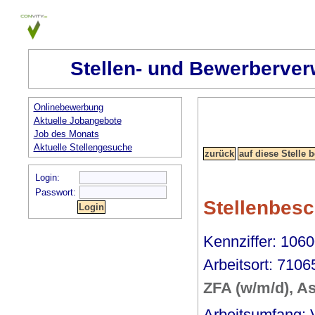
Stellen- und Bewerberver
Onlinebewerbung
Aktuelle Jobangebote
Job des Monats
Aktuelle Stellengesuche
Login:
Passwort:
Stellenbes
Kennziffer: 1060
Arbeitsort: 7106
ZFA (w/m/d), As
Arbeitsumfang: 