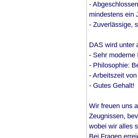
- Abgeschlossen
mindestens ein 
- Zuverlässige, 
DAS wird unter
- Sehr moderne P
- Philosophie: 
- Arbeitszeit v
- Gutes Gehalt!
Wir freuen uns 
Zeugnissen, be
wobei wir alles 
Bei Fragen errei