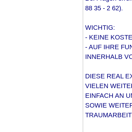
88 35 - 2 62).
WICHTIG:
- KEINE KOST
- AUF IHRE F
INNERHALB VO
DIESE REAL E
VIELEN WEIT
EINFACH AN 
SOWIE WEITE
TRAUMARBEIT