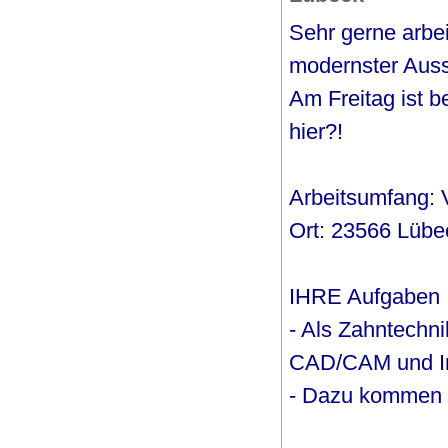
Sehr gerne arbe
modernster Auss
Am Freitag ist b
hier?!
Arbeitsumfang: Vo
Ort: 23566 Lübe
IHRE Aufgaben
- Als Zahntechni
CAD/CAM und Imp
- Dazu kommen d