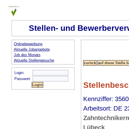
Stellen- und Bewerberver
Onlinebewerbung
Aktuelle Jobangebote
Job des Monats
Aktuelle Stellengesuche
Login:
Passwort:
Stellenbes
Kennziffer: 356
Arbeitsort: DE 
Zahntechnikerm
Lübeck