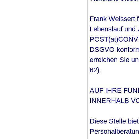
Frank Weissert f
Lebenslauf und 
POST(at)CONVITY
DSGVO-konform a
erreichen Sie un
62).
AUF IHRE FU
INNERHALB VO
Diese Stelle biet
Personalberatung