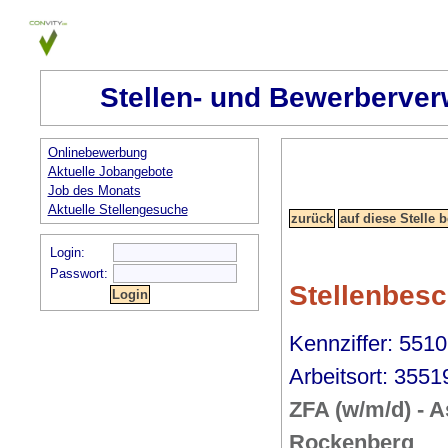
Stellen- und Bewerberver
Onlinebewerbung
Aktuelle Jobangebote
Job des Monats
Aktuelle Stellengesuche
Login:
Passwort:
Stellenbes
Kennziffer: 5510
Arbeitsort: 355
ZFA (w/m/d) - A
Rockenberg