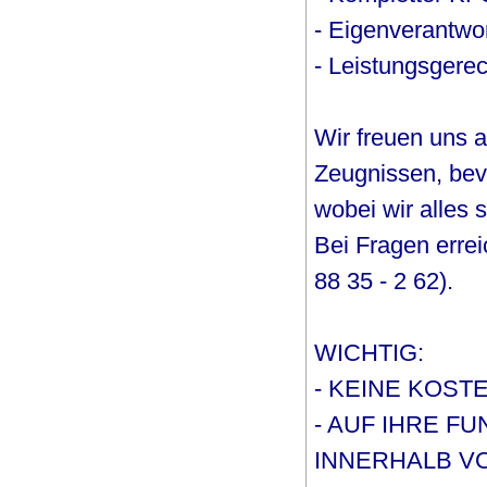
- Eigenverantwor
- Leistungsgere
Wir freuen uns 
Zeugnissen, be
wobei wir alles 
Bei Fragen errei
88 35 - 2 62).
WICHTIG:
- KEINE KOST
- AUF IHRE F
INNERHALB VO