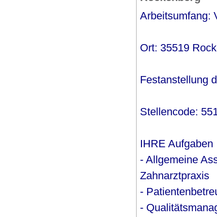
Arbeitsumfang: V
Ort: 35519 Roc
Festanstellung di
Stellencode: 55
IHRE Aufgaben
- Allgemeine Ass
Zahnarztpraxis
- Patientenbetr
- Qualitätsman