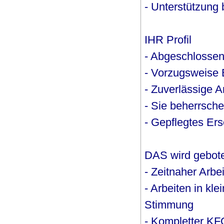
- Unterstützung 
IHR Profil
- Abgeschlossen
- Vorzugsweise 
- Zuverlässige A
- Sie beherrsch
- Gepflegtes Er
DAS wird gebot
- Zeitnaher Arbe
- Arbeiten in kl
Stimmung
- Kompletter KF